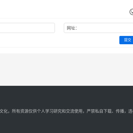
网址：
提交
文化，所有资源仅供个人学习研究和交流使用，严禁私自下载、传播，违