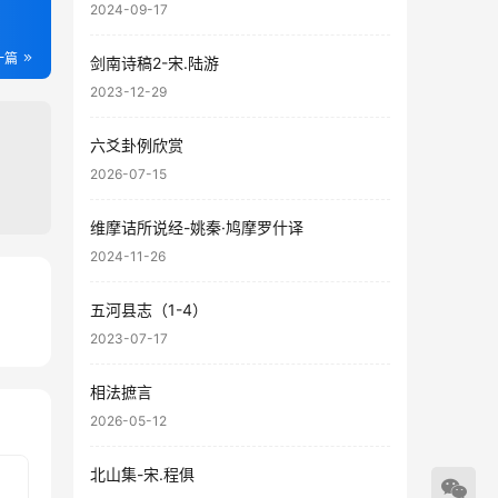
2024-09-17
一篇
剑南诗稿2-宋.陆游
2023-12-29
六爻卦例欣赏
2026-07-15
维摩诘所说经-姚秦·鸠摩罗什译
2024-11-26
五河县志（1-4）
50
2023-07-17
64
相法摭言
2026-05-12
北山集-宋.程俱