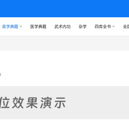
易学典籍
医学典籍
武术内功
杂学
四库全书
全
9