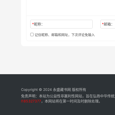
*
昵称：
*
邮箱：
记住昵称、邮箱和网址，下次评论免输入
Copyright © 2024
永盛藏书网
版权所有
免责声明：本站为公益性非赢利性网站，旨在弘扬中华传统
l185327377
，本网站将在第一时间及时删除处理。