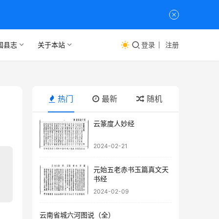
国县志
关于本站
登录
注册
热门
最新
随机
云篆度人妙经
2024-02-21
元始五老赤书玉篇真文天
书经
2024-02-09
云南省城六河图说（全）