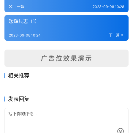
登录
注册
内
上一篇
2023-09-08 10:28
功
瑷珲县志（1）
杂
2023-09-08 10:24
下一篇
学
四
库
全
书
相关推荐
黑龙江通志纲要（全）
黑龙江外记（全）
2023-09-08
484
2023-09-08
377
瑷珲县志（1）
璦珲县志（2）
2023-09-08
384
2023-09-08
290
全
黑龙江省
黑龙江省
黑龙江大事志（全）
依安县志（全）
2023-09-08
460
2023-09-08
459
黑龙江省
黑龙江省
国
黑龙江省
黑龙江省
发表回复
县
志
关