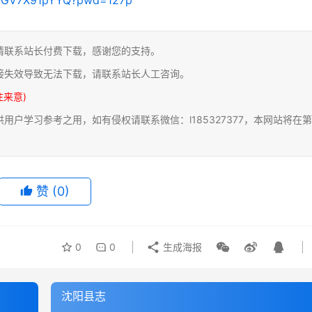
请联系站长付费下载，感谢您的支持。
接失效导致无法下载，请联系站长人工咨询。
注来意)
户学习参考之用，如有侵权请联系微信：l185327377，本网站将在第
赞
(0)
0
0
生成海报
沈阳县志