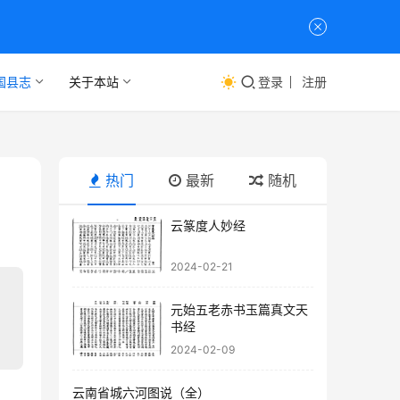
国县志
关于本站
登录
注册
热门
最新
随机
云篆度人妙经
2024-02-21
元始五老赤书玉篇真文天
书经
2024-02-09
云南省城六河图说（全）