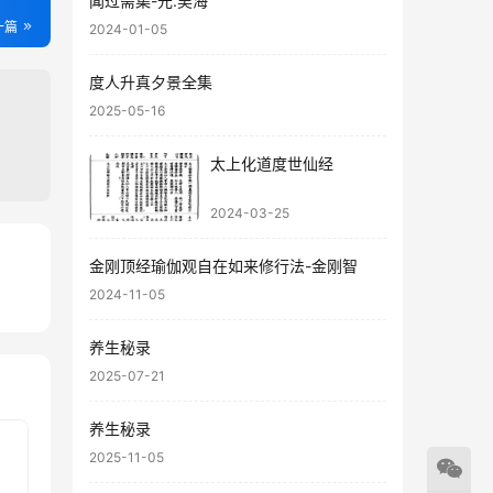
闻过斋集-元.吴海
一篇
2024-01-05
度人升真夕景全集
2025-05-16
太上化道度世仙经
2024-03-25
金刚顶经瑜伽观自在如来修行法-金刚智
30
2024-11-05
21
养生秘录
2025-07-21
养生秘录
2025-11-05