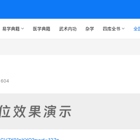
易学典籍
医学典籍
武术内功
杂学
四库全书
全
604
01aGV7X91pYYQ?pwd=127p