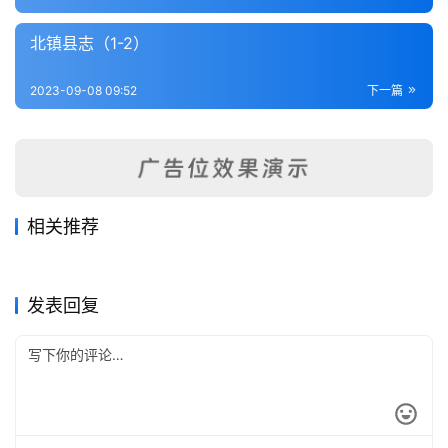
内
功
北镇县志（1-2）
杂
2023-09-08 09:52
下一篇
学
四
库
全
相关推荐
书
奉化县志（1-2）
兴京县志（全）
2023-09-08
336
2023-09-08
331
义县志
铁岭县志（1-2）
2023-09-08
344
2023-09-08
286
辽宁省
辽宁省
北镇县志（1-2）
锦县志（1-3）
2023-09-08
386
2023-09-08
354
辽宁省
辽宁省
全
辽宁省
辽宁省
发表回复
国
县
志
关
于