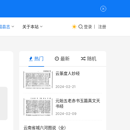
国县志
关于本站
登录
注册
热门
最新
随机
云篆度人妙经
2024-02-21
元始五老赤书玉篇真文天
书经
2024-02-09
云南省城六河图说（全）