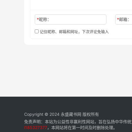
*
昵称：
*
邮箱：
记住昵称、邮箱和网址，下次评论免输入
Copyright © 2024
永盛藏书网
版权所有
免责声明：本站为公益性非赢利性网站，旨在弘扬中华传统
l185327377
，本网站将在第一时间及时删除处理。