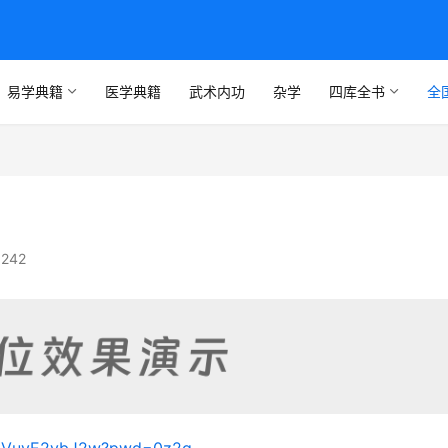
易学典籍
医学典籍
武术内功
杂学
四库全书
全
242
lxIVuvE2ybJ2w?pwd=0z2g