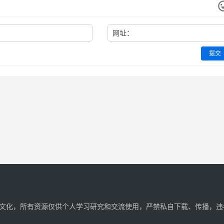
网址：
提交
文化，所有资源仅供个人学习研究和交流使用，严禁私自下载、传播，违