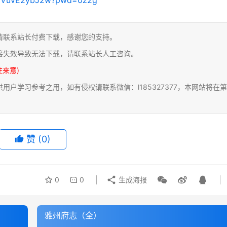
请联系站长付费下载，感谢您的支持。
接失效导致无法下载，请联系站长人工咨询。
注来意)
户学习参考之用，如有侵权请联系微信：l185327377，本网站将在第
赞
(0)
0
0
生成海报
雅州府志（全）