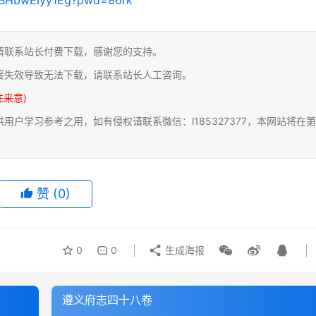
请联系站长付费下载，感谢您的支持。
接失效导致无法下载，请联系站长人工咨询。
注来意)
户学习参考之用，如有侵权请联系微信：l185327377，本网站将在第
赞
(0)
0
0
生成海报
遵义府志四十八卷