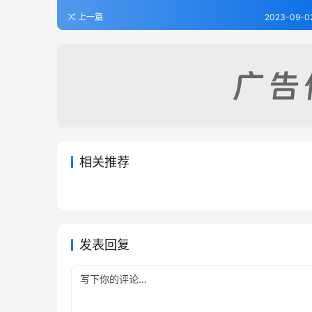
上一篇
2023-09-02
相关推荐
天柱县志（全）
三合县
2023-09-02
331
2023-09
平坝县志（1）
余庆县
2023-09-02
228
2023-09
贵州省
贵州省
贵州省
贵州省
发表回复