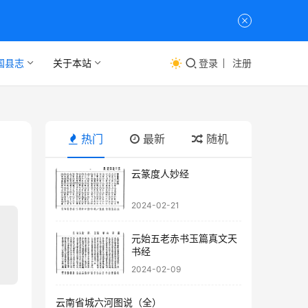
国县志
关于本站
登录
注册
热门
最新
随机
云篆度人妙经
2024-02-21
元始五老赤书玉篇真文天
书经
2024-02-09
云南省城六河图说（全）