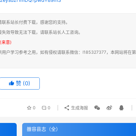
请联系站长付费下载，感谢您的支持。
接失效导致无法下载，请联系站长人工咨询。
注来意)
户学习参考之用，如有侵权请联系微信：l185327377，本网站将在第
赞
(0)
0
0
生成海报
雒容县志（全）