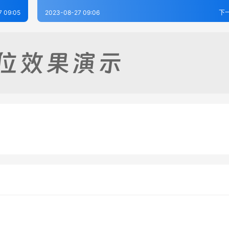
7 09:05
2023-08-27 09:06
下
志-04
义宁县志（全）
-27
382
2023-08-27
3
志-05
邕宁县志-03
-27
265
2023-08-27
3
广西省
广西省