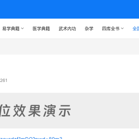
易学典籍
医学典籍
武术内功
杂学
四库全书
全
261
FPxzeysdzf1mDQ?pwd=89m3