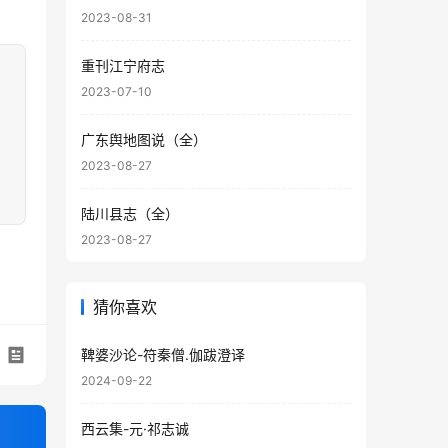
2023-08-31
重刊江宁府志
2023-07-10
广东舆地图说（全）
2023-08-27
陆川县志（全）
2023-08-27
猜你喜欢
鞞婆沙论-符秦僧.伽跋澄译
2024-09-22
西云集-元·祁志诚