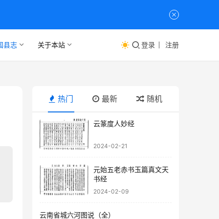
国县志
关于本站
登录
注册
热门
最新
随机
云篆度人妙经
2024-02-21
元始五老赤书玉篇真文天
书经
2024-02-09
云南省城六河图说（全）