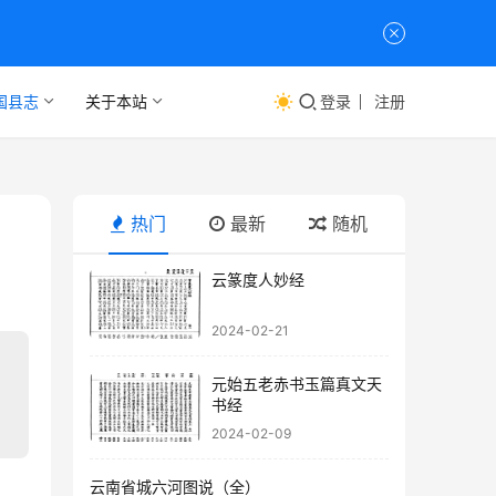
国县志
关于本站
登录
注册
热门
最新
随机
云篆度人妙经
2024-02-21
元始五老赤书玉篇真文天
书经
2024-02-09
云南省城六河图说（全）