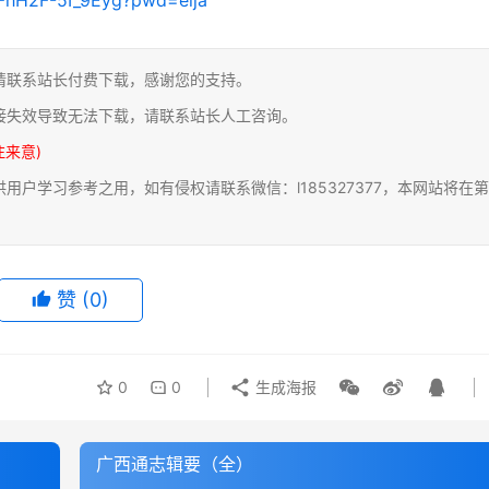
请联系站长付费下载，感谢您的支持。
接失效导致无法下载，请联系站长人工咨询。
注来意)
户学习参考之用，如有侵权请联系微信：l185327377，本网站将在第
赞
(0)
0
0
生成海报
广西通志辑要（全）