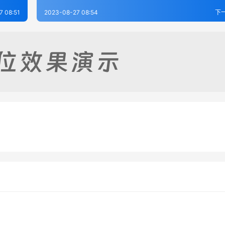
7 08:51
2023-08-27 08:54
下
志（一）
桂平县志（2-5）
-27
366
2023-08-27
4
业县志（全）
全县志（全）
-27
353
2023-08-27
4
广西省
广西省