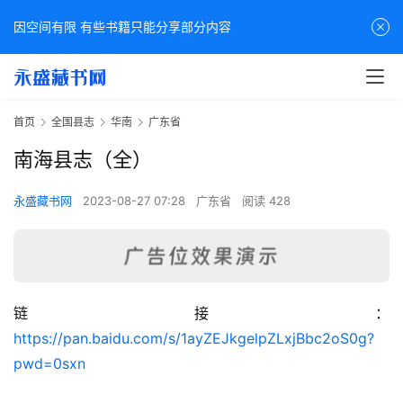
因空间有限 有些书籍只能分享部分内容
首页
全国县志
华南
广东省
南海县志（全）
永盛藏书网
2023-08-27 07:28
广东省
阅读 428
链接：
佛
https://pan.baidu.com/s/1ayZEJkgelpZLxjBbc2oS0g?
家
pwd=0sxn
典
籍