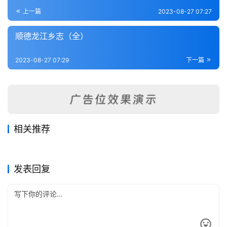
登录
注册
内
上一篇
2023-08-27 07:27
功
顺德龙江乡志（全）
杂
2023-08-27 07:29
下一篇
学
四
库
全
书
相关推荐
归善县志（全）
广东图说（全）
2023-08-27
349
2023-08-27
362
阳江志（1-6）
顺德县志（6-9）
2023-08-27
358
2023-08-27
323
全
广东省
广东省
乐昌县志（1-2）
龙门县志（全）
2023-08-27
296
2023-08-27
385
广东省
广东省
国
广东省
广东省
发表回复
县
志
关