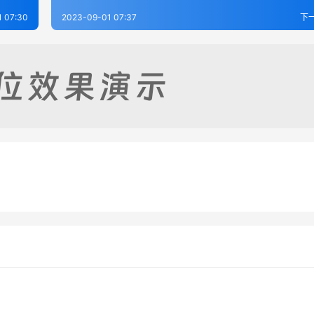
 07:30
2023-09-01 07:37
下
志（全）
河西县志（全）
-28
352
2023-09-01
2
一、二、三、四）
富州县志（全）
-28
378
2023-09-01
3
云南省
云南省