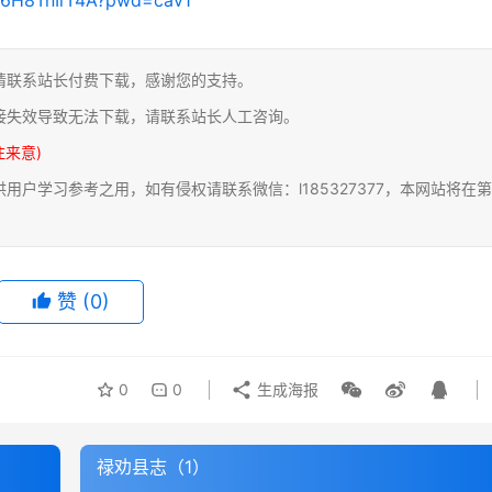
请联系站长付费下载，感谢您的支持。
接失效导致无法下载，请联系站长人工咨询。
注来意)
户学习参考之用，如有侵权请联系微信：l185327377，本网站将在第
赞
(0)
0
0
生成海报
禄劝县志（1）