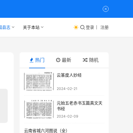
国县志
关于本站
登录
注册
热门
最新
随机
云篆度人妙经
2024-02-21
元始五老赤书玉篇真文天
书经
2024-02-09
云南省城六河图说（全）