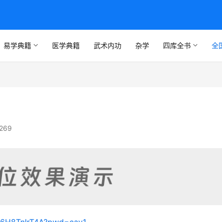
易学典籍
医学典籍
武术内功
杂学
四库全书
全
269
736H8TnIrT4A?pwd=cav1