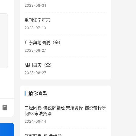
2023-08-31
重刊江宁府志
2023-07-10
广东舆地图说（全）
2023-08-27
陆川县志（全）
2023-08-27
猜你喜欢
二经同卷-佛说解夏经.宋法贤译-佛说帝释所
问经.宋法贤译
2024-09-14
淡然轩集-明.余继登