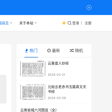
国县志
关于本站
登录
注册
热门
最新
随机
云篆度人妙经
2024-02-21
元始五老赤书玉篇真文天
书经
2024-02-09
云南省城六河图说（全）