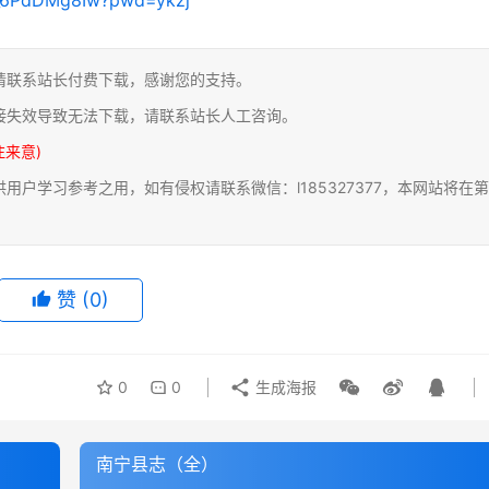
请联系站长付费下载，感谢您的支持。
接失效导致无法下载，请联系站长人工咨询。
注来意)
户学习参考之用，如有侵权请联系微信：l185327377，本网站将在第
赞
(0)
0
0
生成海报
南宁县志（全）