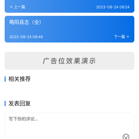
登录
注册
内
上一篇
2023-08-24 08:24
功
略阳县志（全）
杂
2023-08-24 08:46
下一篇
学
四
库
全
书
相关推荐
凤县志（1-2）
扶风县志（全）
2023-08-24
302
2023-08-24
348
留坝厅志（全）
秦疆治略（全）
2023-08-24
310
2023-08-24
477
全
陕西省
陕西省
宁羌州志（1-2）
长安志（1-2）
2023-08-24
236
2023-08-24
292
陕西省
陕西省
国
陕西省
陕西省
发表回复
县
志
关