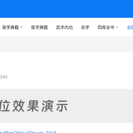
易学典籍
医学典籍
武术内功
杂学
四库全书
全
245
82bdBrm2hbjvQ?pwd=33a1