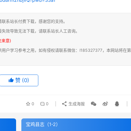
请联系站长付费下载，感谢您的支持。
接失效导致无法下载，请联系站长人工咨询。
注来意)
户学习参考之用，如有侵权请联系微信：l185327377，本网站将在第
赞
(0)
0
0
生成海报
宝鸡县志（1-2）