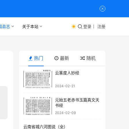
国县志
关于本站
登录
注册
热门
最新
随机
云篆度人妙经
2024-02-21
元始五老赤书玉篇真文天
书经
2024-02-09
云南省城六河图说（全）