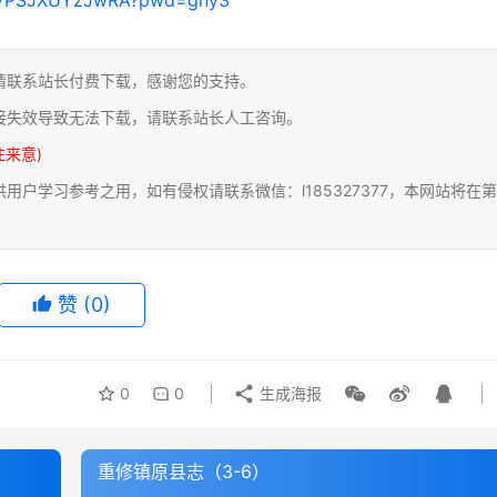
请联系站长付费下载，感谢您的支持。
接失效导致无法下载，请联系站长人工咨询。
注来意)
户学习参考之用，如有侵权请联系微信：l185327377，本网站将在第
赞
(0)
0
0
生成海报
重修镇原县志（3-6）