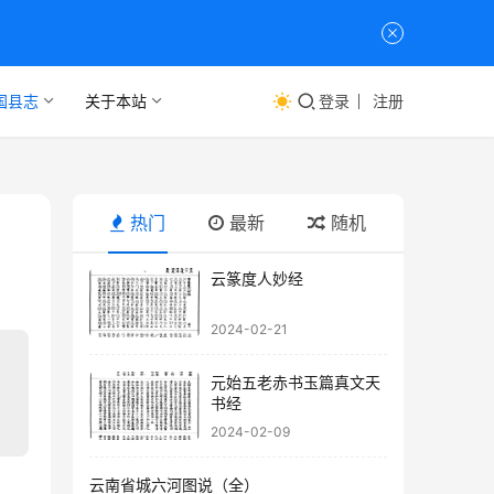
国县志
关于本站
登录
注册
热门
最新
随机
云篆度人妙经
2024-02-21
元始五老赤书玉篇真文天
书经
2024-02-09
云南省城六河图说（全）