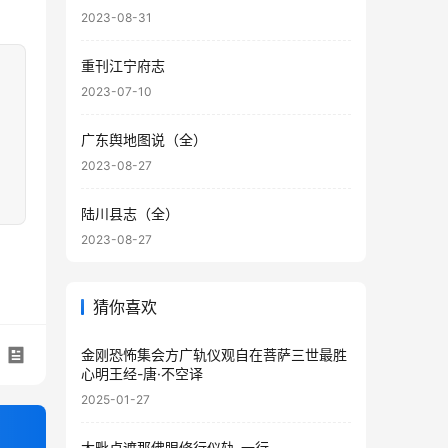
2023-08-31
重刊江宁府志
2023-07-10
广东舆地图说（全）
2023-08-27
陆川县志（全）
2023-08-27
猜你喜欢
金刚恐怖集会方广轨仪观自在菩萨三世最胜
心明王经-唐·不空译
2025-01-27
大毗卢遮那佛眼修行仪轨-一行