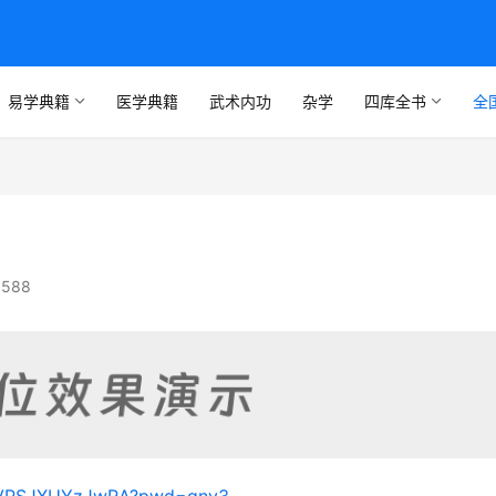
易学典籍
医学典籍
武术内功
杂学
四库全书
全
588
KrVPSJXUYzJwRA?pwd=gny3