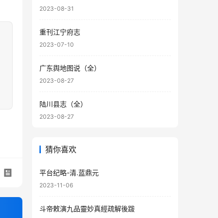
2023-08-31
重刊江宁府志
2023-07-10
广东舆地图说（全）
2023-08-27
陆川县志（全）
2023-08-27
猜你喜欢
平台纪略-清.蓝鼎元
2023-11-06
斗帝敕演九品靈妙真經疏解後跋