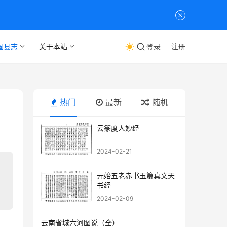
国县志
关于本站
登录
注册
热门
最新
随机
云篆度人妙经
2024-02-21
元始五老赤书玉篇真文天
书经
2024-02-09
云南省城六河图说（全）