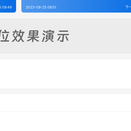
5 08:49
2023-08-25 08:51
下
原县志（1-2）
崇信县志（全）
-25
586
2023-08-25
2
志（全）
庄浪县志（全）
-25
352
2023-08-25
6
甘肃省
甘肃省