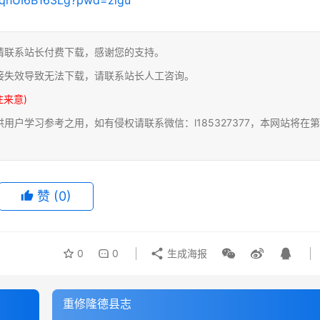
请联系站长付费下载，感谢您的支持。
接失效导致无法下载，请联系站长人工咨询。
注来意)
户学习参考之用，如有侵权请联系微信：l185327377，本网站将在第
赞
(0)
0
0
生成海报
重修隆德县志