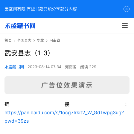
因空间有限 有些书籍只能分享部分内容
首页
全国县志
华北
河南省
武安县志（1-3）
永盛藏书网
2023-08-14 07:34
河南省
阅读 229
链接：
佛
https://pan.baidu.com/s/1ocg7Irkit2_W_GdTwpg3ug?
家
pwd=39zs
典
籍