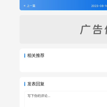
上一篇
2023-08-1
相关推荐
重修滑县志（2-4）
[道光]
2023-08-09
321
2023-08
巩县志（1-4）
[道光]
2023-08-09
302
2023-08
河南省
河南省
河南省
河南省
发表回复