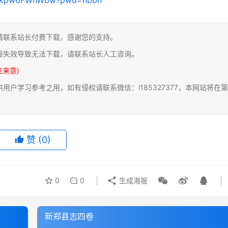
请联系站长付费下载，感谢您的支持。
接失效导致无法下载，请联系站长人工咨询。
注来意)
户学习参考之用，如有侵权请联系微信：l185327377，本网站将在第
赞
(0)
0
0
生成海报
新郑县志四卷