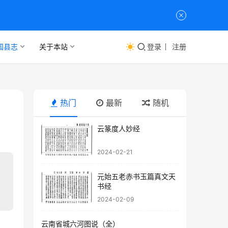
国县志
关于本站
登录
注册
热门
最新
随机
云篆度人妙经
2024-02-21
元始五老赤书玉篇真文天
书经
2024-02-09
云南省城六河图说（全）