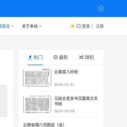
国县志
关于本站
登录
注册
热门
最新
随机
云篆度人妙经
2024-02-21
元始五老赤书玉篇真文天
书经
2024-02-09
云南省城六河图说（全）