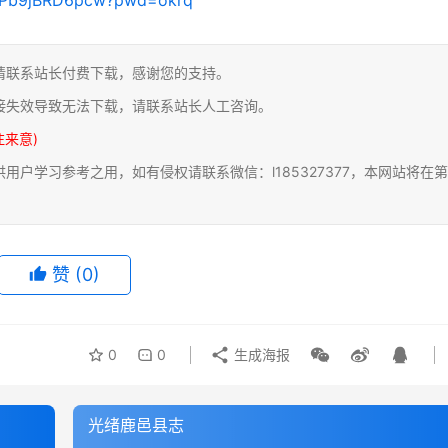
请联系站长付费下载，感谢您的支持。
接失效导致无法下载，请联系站长人工咨询。
注来意)
户学习参考之用，如有侵权请联系微信：l185327377，本网站将在第
赞
(0)
0
0
生成海报
光绪鹿邑县志