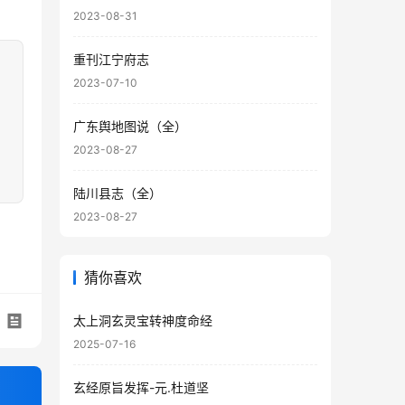
2023-08-31
重刊江宁府志
2023-07-10
广东舆地图说（全）
2023-08-27
陆川县志（全）
2023-08-27
猜你喜欢
太上洞玄灵宝转神度命经
2025-07-16
玄经原旨发挥-元.杜道坚