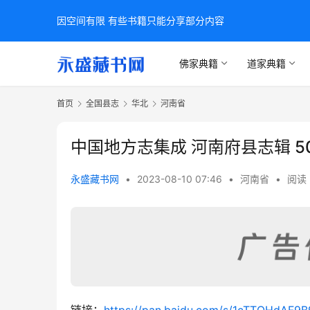
因空间有限 有些书籍只能分享部分内容
佛家典籍
道家典籍
首页
全国县志
华北
河南省
中国地方志集成 河南府县志辑 5
永盛藏书网
•
2023-08-10 07:46
•
河南省
•
阅读 
链接：
https://pan.baidu.com/s/1cTTOHdAF