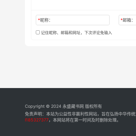
*
昵称：
*
邮箱：
记住昵称、邮箱和网址，下次评论免输入
Copyright © 2024
永盛藏书网
版权所有
免责声明：本站为公益性非赢利性网站，旨在弘扬中华传统
l185327377
，本网站将在第一时间及时删除处理。