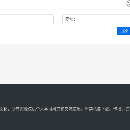
网址：
提交
文化，所有资源仅供个人学习研究和交流使用，严禁私自下载、传播，违