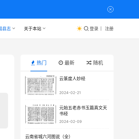
国县志
关于本站
登录
注册
热门
最新
随机
云篆度人妙经
2024-02-21
元始五老赤书玉篇真文天
书经
2024-02-09
云南省城六河图说（全）