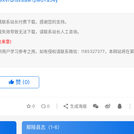
请联系站长付费下载，感谢您的支持。
接失效导致无法下载，请联系站长人工咨询。
注来意)
户学习参考之用，如有侵权请联系微信：l185327377，本网站将在第
赞
(0)
0
0
生成海报
鄢陵县志（1-6）