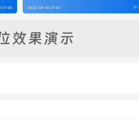
0 07:45
2023-08-10 07:47
下
志（1-2）
南召县志（1-2）
-07
276
2023-08-09
3
志（1-2）
郑县志
-14
280
2023-08-07
4
河南省
河南省