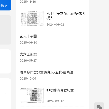
2025-11-16
一篇
六十甲子本命元辰历-未著
撰人
2024-06-02
玄元十子圖
2025-06-30
大六壬断案
2026-05-27
72
23
周易参同契分章通真义-五代·彭晓注
2025-12-01
神功妙济真君礼文
2024-03-17