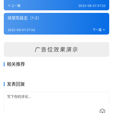
登录
注册
内
上一篇
2023-08-07 07:22
功
续荥阳县志（1-2）
杂
2023-08-07 07:33
下一篇
学
四
库
全
书
相关推荐
新郑县志四卷
上蔡县志（1-4）
2023-08-10
380
2023-08-10
338
安阳县志（1-2）
洛宁县志（1-2）
2023-08-07
276
2023-08-09
262
全
河南省
河南省
济源县志（1-3）
商邱县志（1）
2023-08-14
328
2023-08-06
372
河南省
河南省
国
河南省
河南省
发表回复
县
志
关