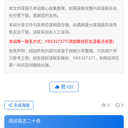
本文内容源于本站精心收集整理，如需获取完整内容请联系站
道
长付费下载，感谢您的支持。
家
本站分享文件均采用百度网盘存储，如遇网盘分享链接失效导
典
籍
致无法下载，请联系站长人工咨询。
本站唯一联系方式：l185327377(添加微信好友请备注来意)
易
免责声明：网站所有内容均来源于网络分享整理，只供用户学
学
习参考之用，如有侵权请联系微信：l185327377，本网站将在
典
第一时间及时删除处理。
籍
医
赞
(0)
学
典
籍
生成海报
0
0
武
商邱县志二十卷
术