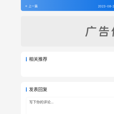
上一篇
2023-08-2
相关推荐
南宫县志（1-3）
邯郸县
2023-08-21
472
2023-08
涿县志（1-2）
祁州续
2023-08-15
332
2023-08
河北省
河北省
河北省
河北省
发表回复