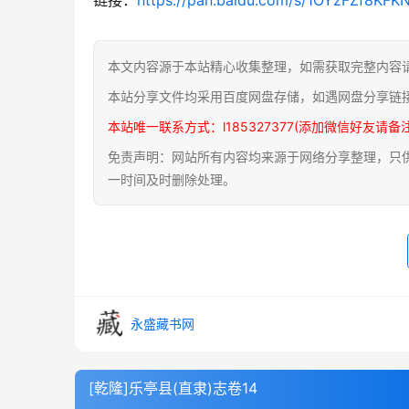
本文内容源于本站精心收集整理，如需获取完整内容
本站分享文件均采用百度网盘存储，如遇网盘分享链
本站唯一联系方式：l185327377(添加微信好友请备
免责声明：网站所有内容均来源于网络分享整理，只供用
一时间及时删除处理。
永盛藏书网
[乾隆]乐亭县(直隶)志卷14