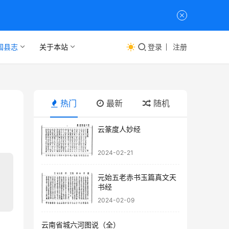
国县志
关于本站
登录
注册
热门
最新
随机
云篆度人妙经
2024-02-21
元始五老赤书玉篇真文天
书经
2024-02-09
云南省城六河图说（全）