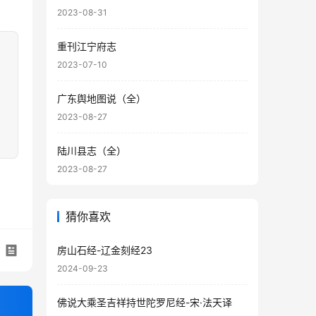
2023-08-31
重刊江宁府志
2023-07-10
广东舆地图说（全）
2023-08-27
陆川县志（全）
2023-08-27
猜你喜欢
房山石经-辽金刻经23
2024-09-23
佛说大乘圣吉祥持世陀罗尼经-宋·法天译