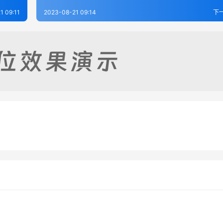
1 09:11
2023-08-21 09:14
下
志（1-3）
高阳县志（1-2）
-19
347
2023-08-17
2
志（全）
高阳县志（1-2）
-19
368
2023-08-17
2
河北省
河北省