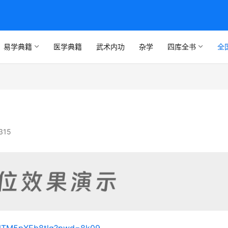
易学典籍
医学典籍
武术内功
杂学
四库全书
全
315
FKNTM5pXEb8tlg?pwd=8k09