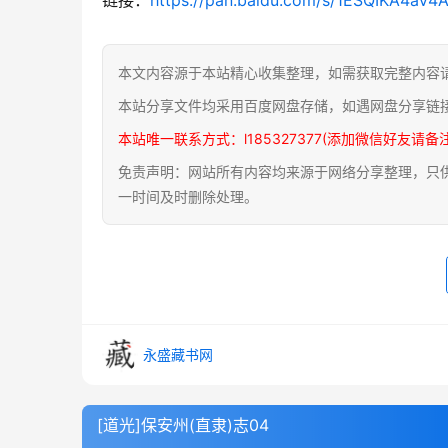
本文内容源于本站精心收集整理，如需获取完整内容
本站分享文件均采用百度网盘存储，如遇网盘分享链
本站唯一联系方式：l185327377(添加微信好友请备
免责声明：网站所有内容均来源于网络分享整理，只供用
一时间及时删除处理。
永盛藏书网
[道光]保安州(直隶)志04