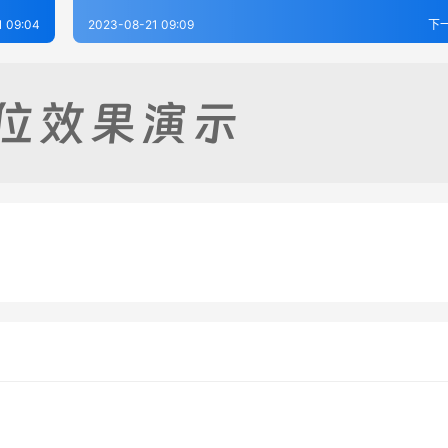
1 09:04
2023-08-21 09:09
下
志（1-2）
柏乡县志（1-2）
-17
266
2023-08-21
2
志（1-2）
安国县新志稿（1-2）
-21
362
2023-08-19
3
河北省
河北省