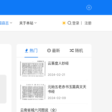
国县志
关于本站
登录
注册
热门
最新
随机
云篆度人妙经
2024-02-21
元始五老赤书玉篇真文天
书经
2024-02-09
云南省城六河图说（全）