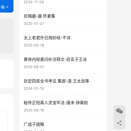
2024-11-09
一篇
尼羯磨-唐·怀素集
2025-01-27
太上老君外日用妙经-不详
2025-09-18
黄帝内经素问补注释文-启玄子王冰
2025-08-01
64
钦定四库全书考证.集部-清.王太岳等
64
2024-01-19
秘传正阳真人灵宝毕法-唐末·钟离权
2025-09-18
广成子疏略