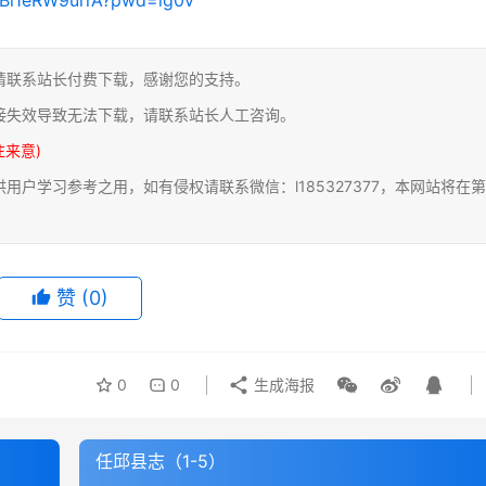
请联系站长付费下载，感谢您的支持。
接失效导致无法下载，请联系站长人工咨询。
注来意)
户学习参考之用，如有侵权请联系微信：l185327377，本网站将在第
赞
(0)
0
0
生成海报
任邱县志（1-5）