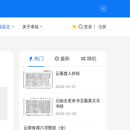
国县志
关于本站
登录
注册
热门
最新
随机
云篆度人妙经
2024-02-21
元始五老赤书玉篇真文天
书经
2024-02-09
云南省城六河图说（全）