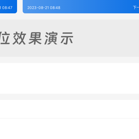
1 08:47
2023-08-21 08:48
下
志（1）
交河县志（1-3）
-17
353
2023-08-17
3
县志（全）
容城县志（1-3）
-17
350
2023-08-19
2
河北省
河北省