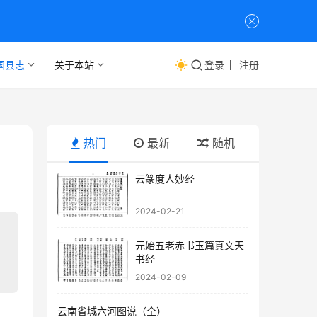
国县志
关于本站
登录
注册
热门
最新
随机
云篆度人妙经
2024-02-21
元始五老赤书玉篇真文天
书经
2024-02-09
云南省城六河图说（全）