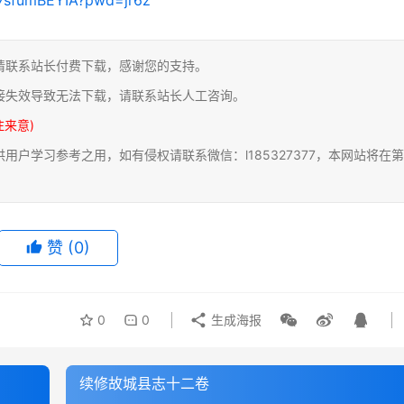
请联系站长付费下载，感谢您的支持。
接失效导致无法下载，请联系站长人工咨询。
注来意)
户学习参考之用，如有侵权请联系微信：l185327377，本网站将在第
赞
(0)
0
0
生成海报
续修故城县志十二卷