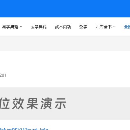
易学典籍
医学典籍
武术内功
杂学
四库全书
全
281
uZ7sfumBEYIA?pwd=jr6z