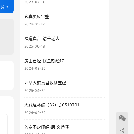
2023-07-10
一篇
玄真灵应宝签
2026-01-12
唱道真言-清華老人
2025-06-19
房山石经-辽金刻经17
2024-09-23
78
元皇大道真君救劫宝经
10
2025-04-29
大藏经补编（32）_10510701
2024-09-22
入定不定印经-唐.义净译