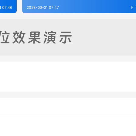
1 07:46
2023-08-21 07:47
下
志（全）
沧州志（1-4）
-19
337
2023-08-21
3
志（全）
静海县志（1-3）
-19
369
2023-08-17
3
河北省
河北省