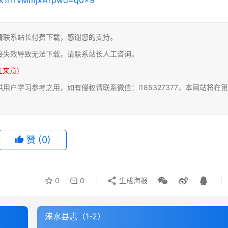
请联系站长付费下载，感谢您的支持。
接失效导致无法下载，请联系站长人工咨询。
注来意)
户学习参考之用，如有侵权请联系微信：l185327377，本网站将在第
赞
(0)
0
0
生成海报
涞水县志（1-2）