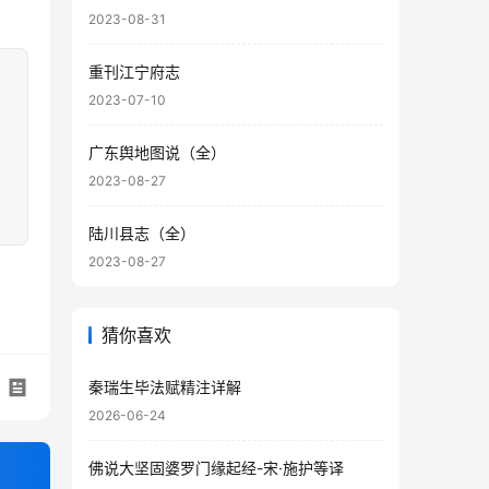
2023-08-31
重刊江宁府志
2023-07-10
广东舆地图说（全）
2023-08-27
陆川县志（全）
2023-08-27
猜你喜欢
秦瑞生毕法赋精注详解
2026-06-24
佛说大坚固婆罗门缘起经-宋·施护等译