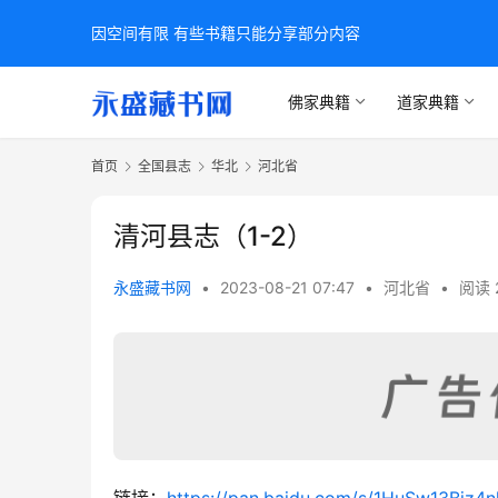
因空间有限 有些书籍只能分享部分内容
佛家典籍
道家典籍
首页
全国县志
华北
河北省
清河县志（1-2）
永盛藏书网
•
2023-08-21 07:47
•
河北省
•
阅读 
链接：
https://pan.baidu.com/s/1HuSw13Bjz