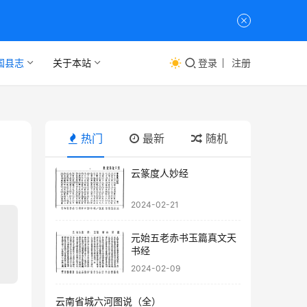
国县志
关于本站
登录
注册
热门
最新
随机
云篆度人妙经
2024-02-21
元始五老赤书玉篇真文天
书经
2024-02-09
云南省城六河图说（全）