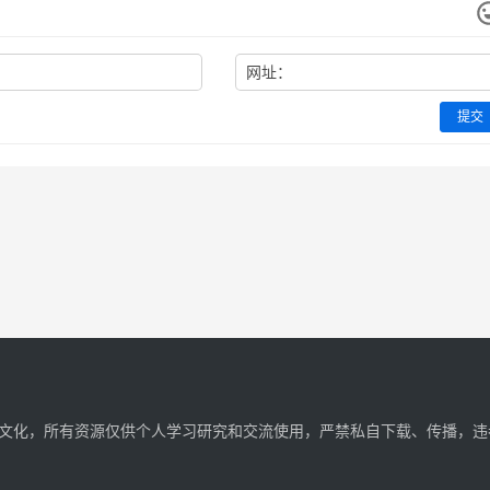
网址：
提交
文化，所有资源仅供个人学习研究和交流使用，严禁私自下载、传播，违