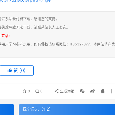
请联系站长付费下载，感谢您的支持。
接失效导致无法下载，请联系站长人工咨询。
注来意)
户学习参考之用，如有侵权请联系微信：l185327377，本网站将在第
赞
(0)
0
0
生成海报
抚宁县志（1-2）