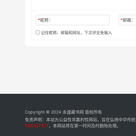
*
昵称：
*
邮箱：
记住昵称、邮箱和网址，下次评论免输入
Copyright © 2024
永盛藏书网
版权所有
免责声明：本站为公益性非赢利性网站，旨在弘扬中华传统
l185327377
，本网站将在第一时间及时删除处理。