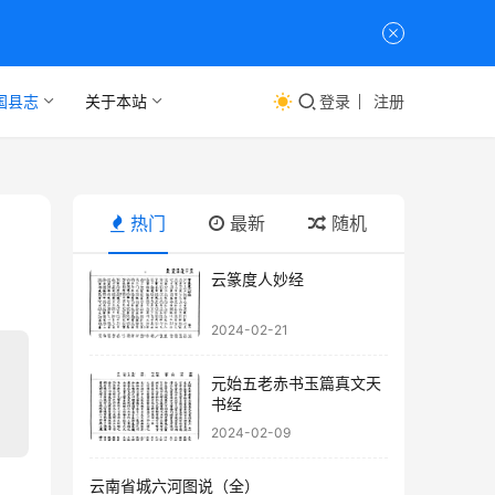
国县志
关于本站
登录
注册
热门
最新
随机
云篆度人妙经
2024-02-21
元始五老赤书玉篇真文天
书经
2024-02-09
云南省城六河图说（全）