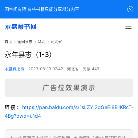
因空间有限 有些书籍只能分享部分内容
首页
全国县志
华北
河北省
永年县志（1-3）
永盛藏书网
2023-08-19 07:42
河北省
阅读 449
佛
链接：
https://pan.baidu.com/s/1sLZYi2qGeEI8B1KRcT-
家
4Bg?pwd=u1d4
典
籍