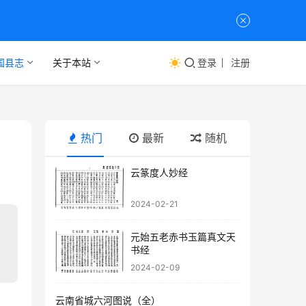
国县志
关于本站
登录
注册
热门
最新
随机
云篆度人妙经
2024-02-21
元始五老赤书玉篇真文天
书经
2024-02-09
云南省城六河图说（全）