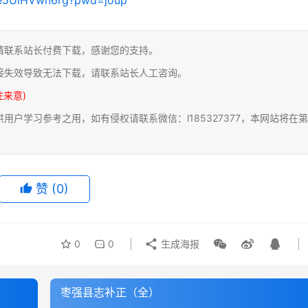
请联系站长付费下载，感谢您的支持。
接失效导致无法下载，请联系站长人工咨询。
注来意)
户学习参考之用，如有侵权请联系微信：l185327377，本网站将在第
赞
(0)
0
0
生成海报
枣强县志补正（全）