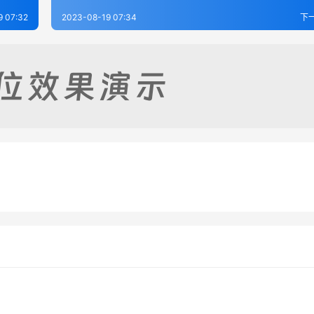
9 07:32
2023-08-19 07:34
下
土志（全）
徐水县新志（1-3）
-17
307
2023-08-21
4
新志（1-3）
蒿城县志（1-2）
-17
305
2023-08-17
2
河北省
河北省