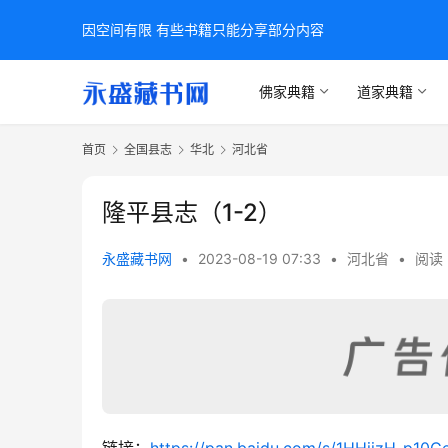
因空间有限 有些书籍只能分享部分内容
佛家典籍
道家典籍
首页
全国县志
华北
河北省
隆平县志（1-2）
永盛藏书网
•
2023-08-19 07:33
•
河北省
•
阅读 
链接：
https://pan.baidu.com/s/1HHiizH-p1