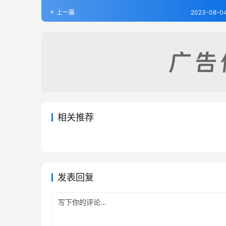
上一篇
2023-08-04
相关推荐
蒲县志（1-2）
浮山县
2023-08-04
285
2023-0
保德州志（1-2）
续修昔
2023-08-04
411
2023-0
山西省
山西省
山西省
山西省
发表回复