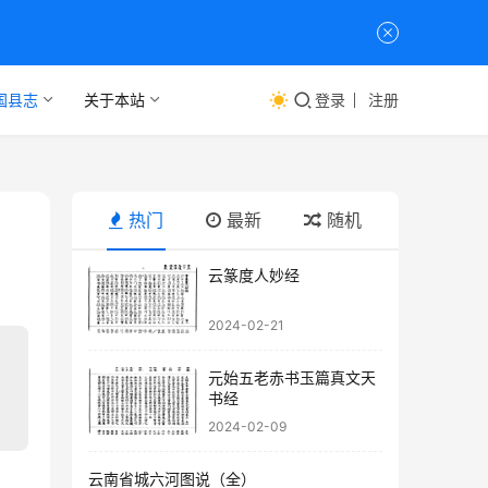
国县志
关于本站
登录
注册
热门
最新
随机
云篆度人妙经
2024-02-21
元始五老赤书玉篇真文天
书经
2024-02-09
云南省城六河图说（全）