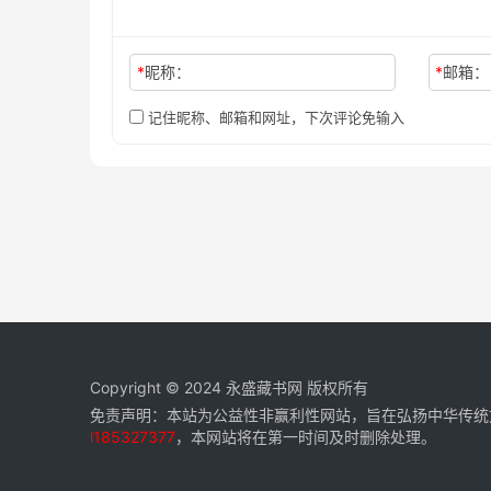
*
昵称：
*
邮箱：
记住昵称、邮箱和网址，下次评论免输入
Copyright © 2024
永盛藏书网
版权所有
免责声明：本站为公益性非赢利性网站，旨在弘扬中华传统
l185327377
，本网站将在第一时间及时删除处理。