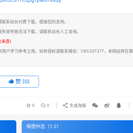
请联系站长付费下载，感谢您的支持。
接失效导致无法下载，请联系站长人工咨询。
注来意)
户学习参考之用，如有侵权请联系微信：l185327377，本网站将在第
赞
(0)
0
0
生成海报
保德州志（1-2）