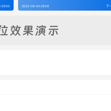
 09:00
2023-08-04 09:09
下
志（1-4）
临汾县志（1-3）
8-04
251
2023-08-04
5
阳县志（全）
阳曲县志（1-4）
8-04
258
2023-08-04
2
山西省
山西省