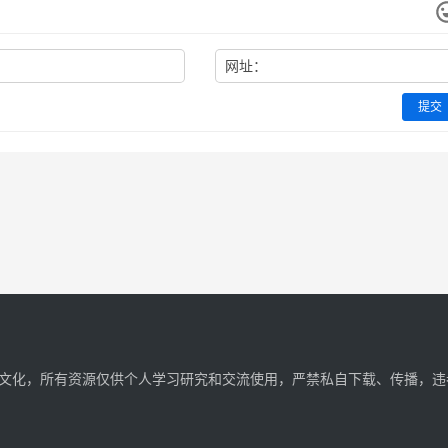
网址：
提交
文化，所有资源仅供个人学习研究和交流使用，严禁私自下载、传播，违