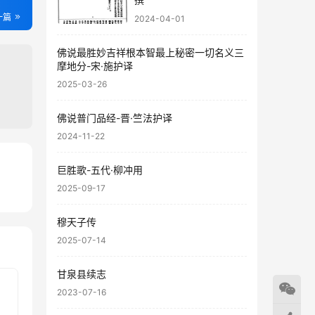
一篇
2024-04-01
佛说最胜妙吉祥根本智最上秘密一切名义三
摩地分-宋·施护译
2025-03-26
佛说普门品经-晋·竺法护译
2024-11-22
巨胜歌-五代·柳冲用
41
2025-09-17
06
穆天子传
2025-07-14
甘泉县续志
2023-07-16