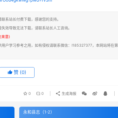
请联系站长付费下载，感谢您的支持。
接失效导致无法下载，请联系站长人工咨询。
注来意)
户学习参考之用，如有侵权请联系微信：l185327377，本网站将在第
赞
(0)
0
0
生成海报
永和县志（1-2）