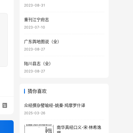
2023-08-31
重刊江宁府志
2023-07-10
广东舆地图说（全）
2023-08-27
陆川县志（全）
2023-08-27
猜你喜欢
众经撰杂譬喻经-姚秦·鸠摩罗什译
2025-03-26
南华真经口义-宋·林希逸
撰