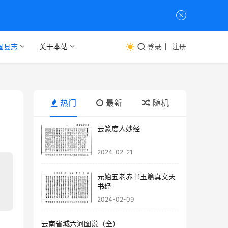
国县志
关于本站
登录
注册
热门
最新
随机
云篆度人妙经
2024-02-21
元始五老赤书玉篇真文天
书经
2024-02-09
云南省城六河图说（全）