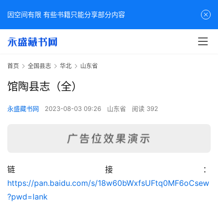
因空间有限 有些书籍只能分享部分内容
首页
全国县志
华北
山东省
馆陶县志（全）
永盛藏书网
2023-08-03 09:26
山东省
阅读 392
链接：
佛
https://pan.baidu.com/s/18w60bWxfsUFtq0MF6oCsew
家
?pwd=lank
典
籍