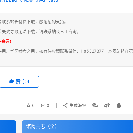
请联系站长付费下载，感谢您的支持。
接失效导致无法下载，请联系站长人工咨询。
注来意)
户学习参考之用，如有侵权请联系微信：l185327377，本网站将在第
赞
(0)
0
0
生成海报
馆陶县志（全）