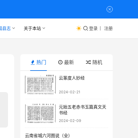
国县志
关于本站
登录
注册
热门
最新
随机
云篆度人妙经
2024-02-21
元始五老赤书玉篇真文天
书经
2024-02-09
云南省城六河图说（全）