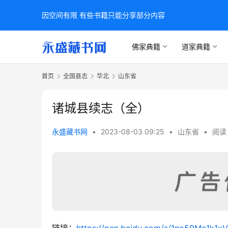
因空间有限 有些书籍只能分享部分内容
佛家典籍
道家典籍
首页
全国县志
华北
山东省
诸城县续志（全）
永盛藏书网
•
2023-08-03 09:25
•
山东省
•
阅读 
链接：
https://pan.baidu.com/s/1no59Mc1k