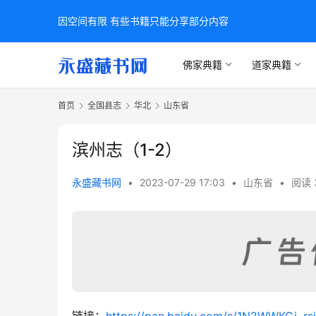
因空间有限 有些书籍只能分享部分内容
佛家典籍
道家典籍
首页
全国县志
华北
山东省
滨州志（1-2）
永盛藏书网
•
2023-07-29 17:03
•
山东省
•
阅读 
链接：
https://pan.baidu.com/s/1N2WWKGj_