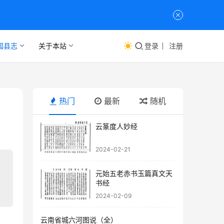
国县志
关于本站
登录
注册
热门
最新
随机
云篆度人妙经
2024-02-21
元始五老赤书玉篇真文天
书经
2024-02-09
云南省城六河图说（全）