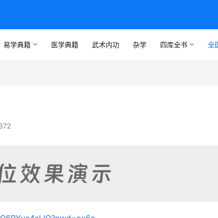
易学典籍
医学典籍
武术内功
杂学
四库全书
全
372
rsjQ6RYve4cLlQ?pwd=ox6o