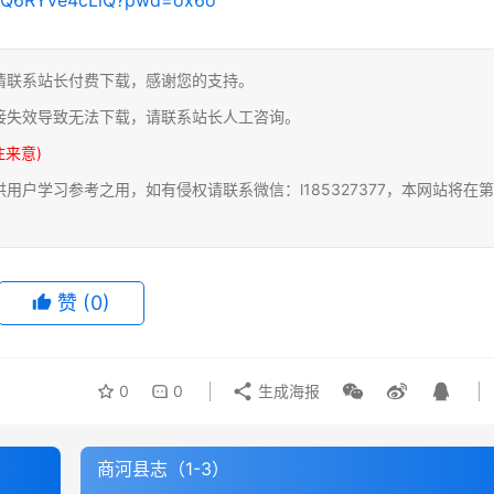
请联系站长付费下载，感谢您的支持。
接失效导致无法下载，请联系站长人工咨询。
注来意)
户学习参考之用，如有侵权请联系微信：l185327377，本网站将在第
赞
(0)
0
0
生成海报
商河县志（1-3）