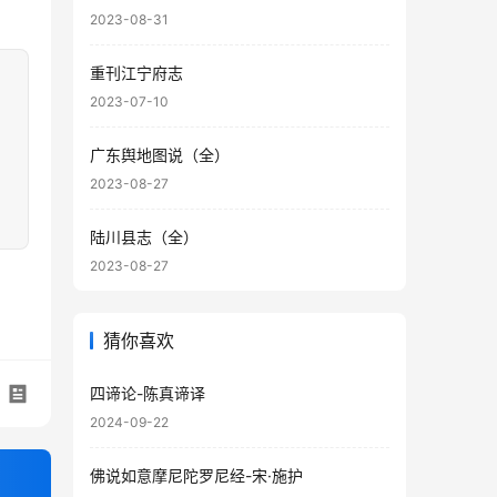
2023-08-31
重刊江宁府志
2023-07-10
广东舆地图说（全）
2023-08-27
陆川县志（全）
2023-08-27
猜你喜欢
四谛论-陈真谛译
2024-09-22
佛说如意摩尼陀罗尼经-宋·施护