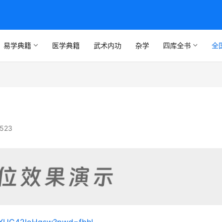
易学典籍
医学典籍
武术内功
杂学
四库全书
全
523
-VXUG42IoHgsw?pwd=fbhl