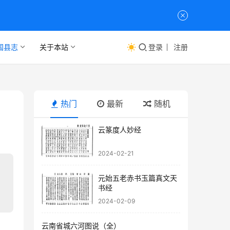
国县志
关于本站
登录
注册
热门
最新
随机
云篆度人妙经
2024-02-21
元始五老赤书玉篇真文天
书经
2024-02-09
云南省城六河图说（全）