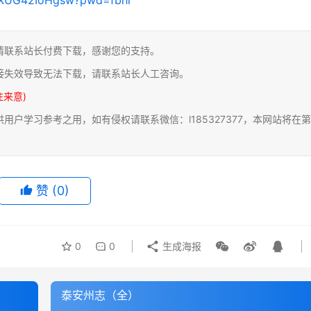
请联系站长付费下载，感谢您的支持。
接失效导致无法下载，请联系站长人工咨询。
注来意)
户学习参考之用，如有侵权请联系微信：l185327377，本网站将在第
赞
(0)
0
0
生成海报
泰安州志（全）