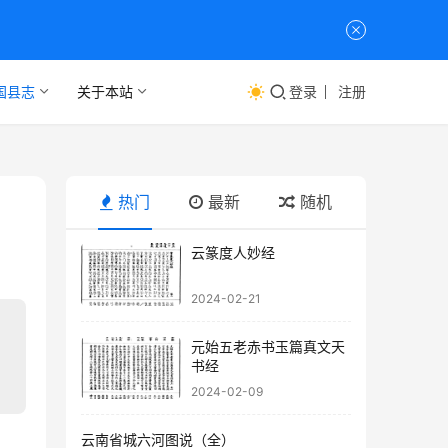
国县志
关于本站
登录
注册
热门
最新
随机
云篆度人妙经
2024-02-21
元始五老赤书玉篇真文天
书经
2024-02-09
云南省城六河图说（全）