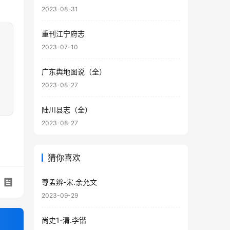
2023-08-31
重刊江宁府志
2023-07-10
广东舆地图说（全）
2023-08-27
陆川县志（全）
2023-08-27
猜你喜欢
尊孟辨-宋.余允文
2023-09-29
尚史1-清.李锴