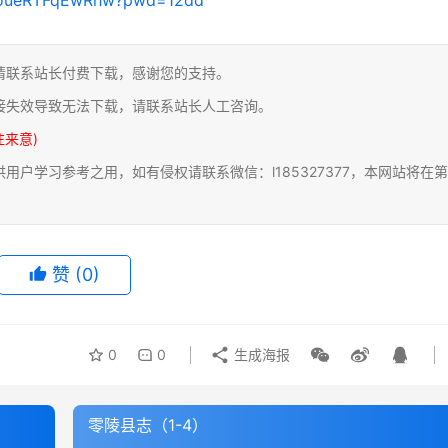
请联系站长付费下载，感谢您的支持。
接失效导致无法下载，请联系站长人工咨询。
注来意)
户学习参考之用，如有侵权请联系微信：l185327377，本网站将在第
赞
(0)
0
0
生成海报
零陵县志（1-4）