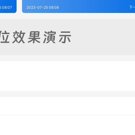
5 08:07
2023-07-25 08:08
下
志（1-6）
兴宁县志（1-6）
-25
400
2023-07-25
4
（1-3）
清泉县志（全）
-25
254
2023-07-25
4
湖南省
湖南省