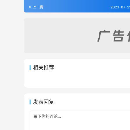
上一篇
2023-07-2
相关推荐
慈利县志（1-2）
汝城县
2023-07-25
390
2023-07
零陵县志（1-4）
道州志
2023-07-25
294
2023-07
湖南省
湖南省
湖南省
湖南省
发表回复