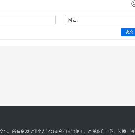
网址：
提交
文化，所有资源仅供个人学习研究和交流使用，严禁私自下载、传播，违