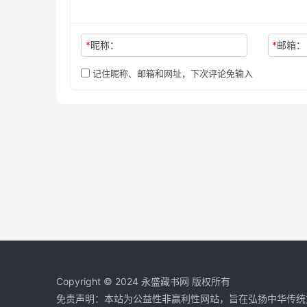
*
昵称：
*
邮箱：
记住昵称、邮箱和网址，下次评论免输入
Copyright © 2024
永盛藏书网
版权所有
免责声明：本站为公益性非赢利性网站，旨在弘扬中华传统