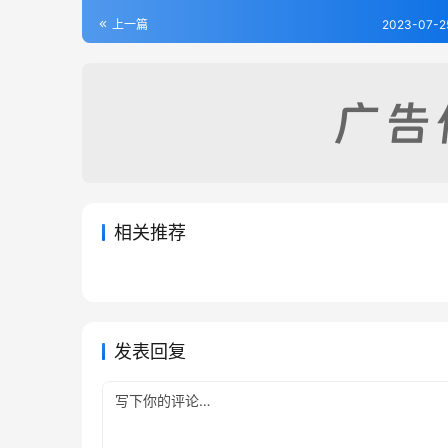
上一篇
2023-07-2
相关推荐
清泉县志（全）
慈利县
2023-07-25
414
2023-07
兴宁县志（1-6）
石门县
2023-07-25
428
2023-07
湖南省
湖南省
湖南省
湖南省
发表回复