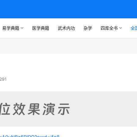
易学典籍
医学典籍
武术内功
杂学
四库全书
全
291
XZkA0uNBz6PIRQ?pwd=jfq8