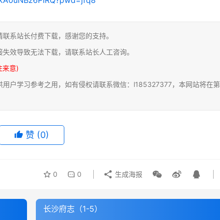
请联系站长付费下载，感谢您的支持。
接失效导致无法下载，请联系站长人工咨询。
注来意)
户学习参考之用，如有侵权请联系微信：l185327377，本网站将在第
赞
(0)
0
0
生成海报
长沙府志（1-5）