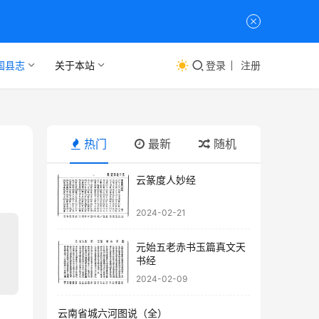
国县志
关于本站
登录
注册
热门
最新
随机
云篆度人妙经
2024-02-21
元始五老赤书玉篇真文天
书经
2024-02-09
云南省城六河图说（全）