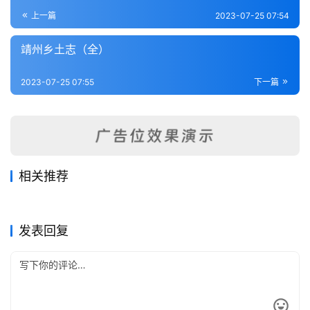
登录
注册
内
上一篇
2023-07-25 07:54
功
靖州乡土志（全）
杂
2023-07-25 07:55
下一篇
学
四
库
全
书
相关推荐
安乡县志（1-2）
汝城县志（1-6）
2023-07-25
377
2023-07-25
400
会同县志（1-4）
长沙县志（1-2）
2023-07-25
267
2023-07-25
376
全
湖南省
湖南省
嘉禾县图志（1-4）
晃州厅志（全）
2023-07-25
270
2023-07-25
382
湖南省
湖南省
国
湖南省
湖南省
发表回复
县
志
关