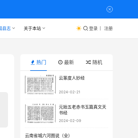
国县志
关于本站
登录
注册
热门
最新
随机
云篆度人妙经
2024-02-21
元始五老赤书玉篇真文天
书经
2024-02-09
云南省城六河图说（全）