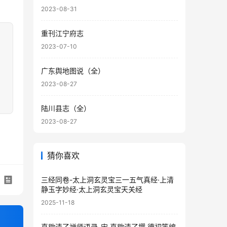
2023-08-31
重刊江宁府志
2023-07-10
广东舆地图说（全）
2023-08-27
陆川县志（全）
2023-08-27
猜你喜欢
三经同卷-太上洞玄灵宝三一五气真经·上清
静玉字妙经·太上洞玄灵宝天关经
2025-11-18
真歇清了禅师语录-宋.真歇清了撰 德初等编