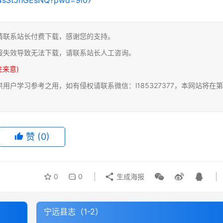
请联系站长付费下载，感谢您的支持。
接失效导致无法下载，请联系站长人工咨询。
注来意)
户学习参考之用，如有侵权请联系微信：l185327377，本网站将在第
赞
(0)
0
0
生成海报
宁远县志（1-2）