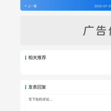
上一篇
2023-07-2
相关推荐
长沙县志（3-8）
城步县
2023-07-25
322
2023-07
桂东县志（1-4）
湘潭县
2023-07-25
300
2023-07
湖南省
湖南省
湖南省
湖南省
发表回复