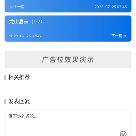
登录
注册
内
上一篇
2023-07-25 07:45
功
龙山县志（1-2）
杂
2023-07-25 07:47
下一篇
学
四
库
全
书
相关推荐
石门县志五十五卷
茶陵县志（1-4）
2023-07-25
313
2023-07-25
301
醴陵乡土志（全）
宁乡县志（全）
2023-07-25
441
2023-07-25
246
全
湖南省
湖南省
会同县志（1-4）
新田县志（1-2）
2023-07-25
268
2023-07-25
289
湖南省
湖南省
国
湖南省
湖南省
发表回复
县
志
关