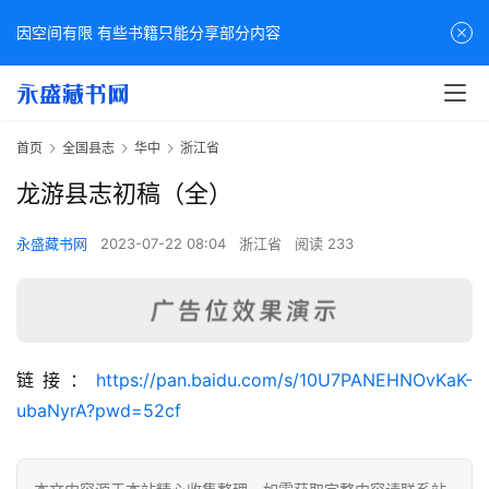
因空间有限 有些书籍只能分享部分内容
首页
全国县志
华中
浙江省
龙游县志初稿（全）
永盛藏书网
2023-07-22 08:04
浙江省
阅读 233
佛
链接：
https://pan.baidu.com/s/10U7PANEHNOvKaK-
家
ubaNyrA?pwd=52cf
典
籍