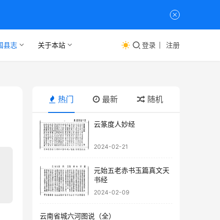
国县志
关于本站
登录
注册
热门
最新
随机
云篆度人妙经
2024-02-21
元始五老赤书玉篇真文天
书经
2024-02-09
云南省城六河图说（全）