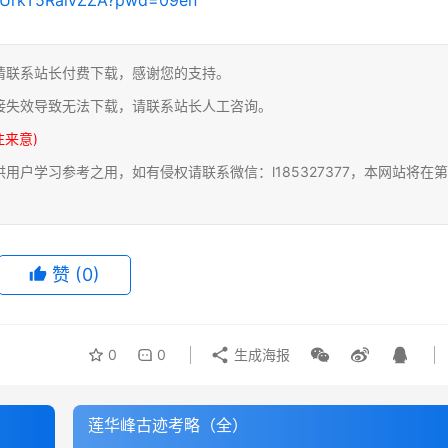
请联系站长付费下载，感谢您的支持。
接失效导致无法下载，请联系站长人工咨询。
注来意)
户学习参考之用，如有侵权请联系微信：l185327377，本网站将在第
赞
(0)
0
0
生成海报
莲华峰古迹考略（全）