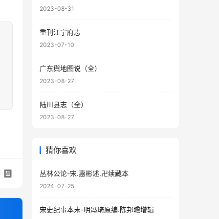
2023-08-31
重刊江宁府志
2023-07-10
广东舆地图说（全）
2023-08-27
陆川县志（全）
2023-08-27
猜你喜欢
丛林公论-宋.惠彬述.卍续藏本
2024-07-25
宋史纪事本末-明冯琦原编.陈邦瞻增辑