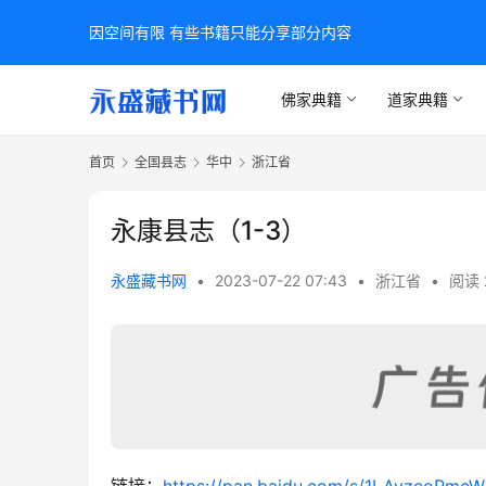
因空间有限 有些书籍只能分享部分内容
佛家典籍
道家典籍
首页
全国县志
华中
浙江省
永康县志（1-3）
永盛藏书网
•
2023-07-22 07:43
•
浙江省
•
阅读 
链接：
https://pan.baidu.com/s/1LAyzeoPm