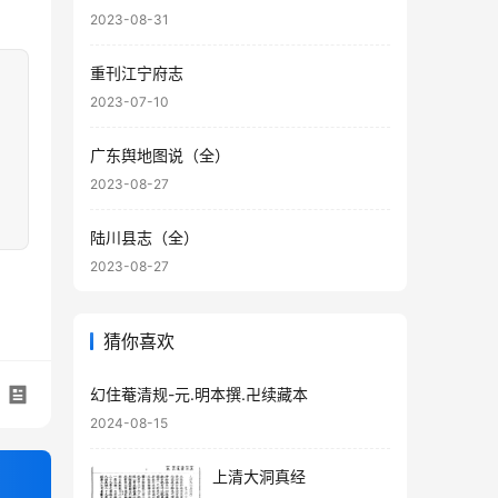
2023-08-31
重刊江宁府志
2023-07-10
广东舆地图说（全）
2023-08-27
陆川县志（全）
2023-08-27
猜你喜欢
幻住菴清规-元.明本撰.卍续藏本
2024-08-15
上清大洞真经