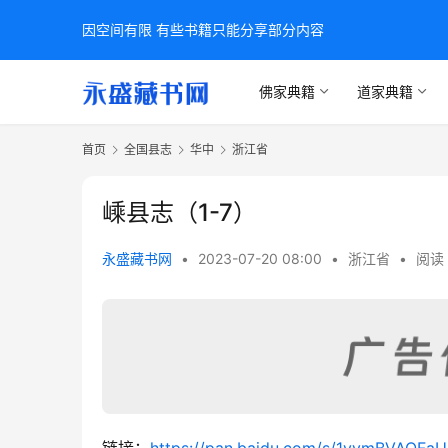
因空间有限 有些书籍只能分享部分内容
佛家典籍
道家典籍
首页
全国县志
华中
浙江省
嵊县志（1-7）
永盛藏书网
•
2023-07-20 08:00
•
浙江省
•
阅读 
链接：
https://pan.baidu.com/s/1vvmBVAQ