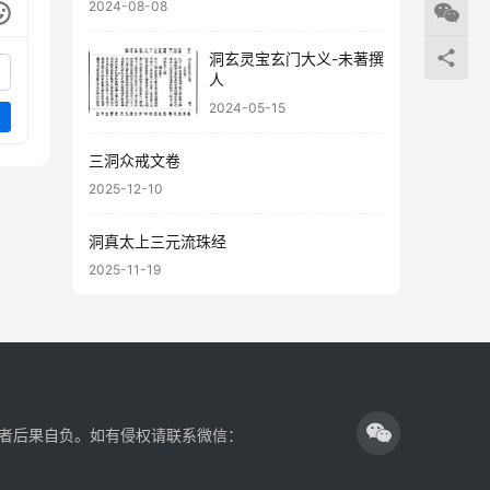
2024-08-08
洞玄灵宝玄门大义-未著撰
人
2024-05-15
三洞众戒文卷
2025-12-10
洞真太上三元流珠经
2025-11-19
者后果自负。如有侵权请联系微信：