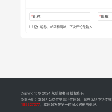
*
昵称：
*
邮箱：
记住昵称、邮箱和网址，下次评论免输入
Copyright © 2024
永盛藏书网
版权所有
免责声明：本站为公益性非赢利性网站，旨在弘扬中华传统
l185327377
，本网站将在第一时间及时删除处理。