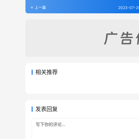
上一篇
2023-07-2
相关推荐
浙江通志（1-9）
海塘新
2023-07-22
212
2023-07
昌化县志（1-3）
绍兴府
2023-07-22
324
2023-07
浙江省
浙江省
浙江省
浙江省
发表回复