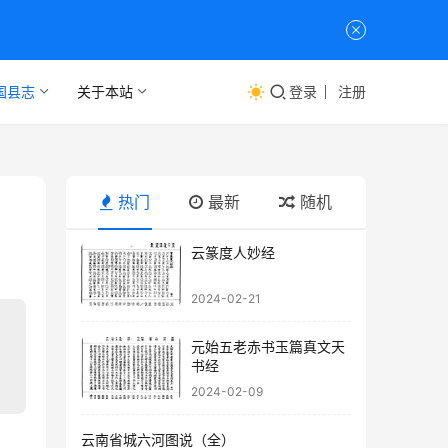
国县志
关于本站
登录
注册
热门
最新
随机
云篆度人妙经
2024-02-21
元始五老赤书玉篇真文天
书经
2024-02-09
云南省城六河图说（全）