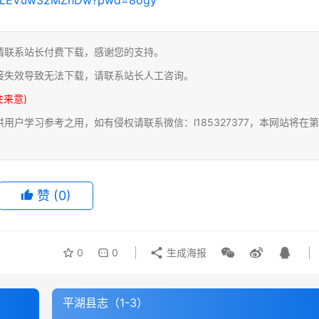
请联系站长付费下载，感谢您的支持。
接失效导致无法下载，请联系站长人工咨询。
注来意)
户学习参考之用，如有侵权请联系微信：l185327377，本网站将在第
赞
(0)
0
0
生成海报
平湖县志（1-3）