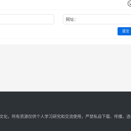
网址：
提交
文化，所有资源仅供个人学习研究和交流使用，严禁私自下载、传播，违