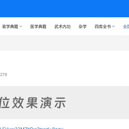
易学典籍
医学典籍
武术内功
杂学
四库全书
全
279
FaULEVuw32MZhDw?pwd=8ogy