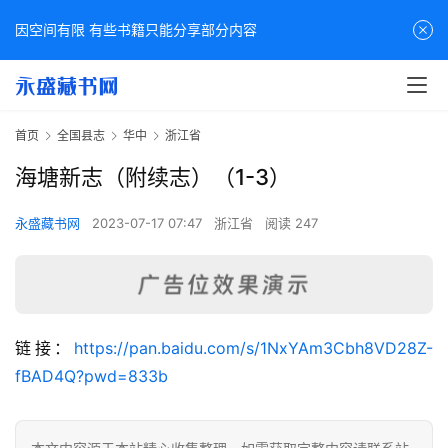
因空间有限 有些书籍只能分享部分内容
首页
全国县志
华中
浙江省
海塘新志（附续志）（1-3）
永盛藏书网
2023-07-17 07:47
浙江省
阅读 247
佛
链接：
https://pan.baidu.com/s/1NxYAm3Cbh8VD28Z-
家
fBAD4Q?pwd=833b
典
籍