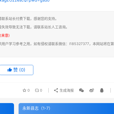
请联系站长付费下载，感谢您的支持。
接失效导致无法下载，请联系站长人工咨询。
注来意)
户学习参考之用，如有侵权请联系微信：l185327377，本网站将在第
赞
(0)
0
0
生成海报
永新县志（1-7）