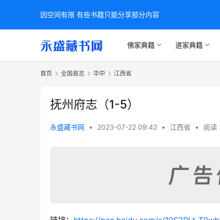
因空间有限 有些书籍只能分享部分内容
佛家典籍
道家典籍
首页
全国县志
华中
江西省
抚州府志（1-5）
永盛藏书网
•
2023-07-22 09:42
•
江西省
•
阅读 
链接：
https://pan.baidu.com/s/10S2PLt-T