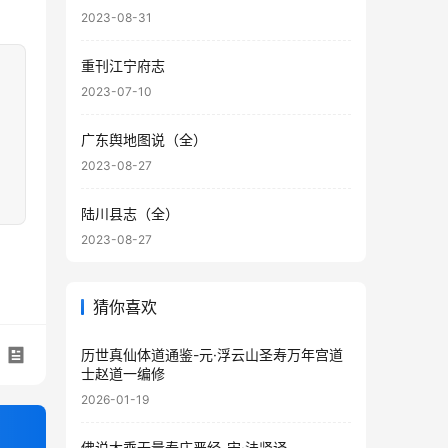
2023-08-31
重刊江宁府志
2023-07-10
广东舆地图说（全）
2023-08-27
陆川县志（全）
2023-08-27
猜你喜欢
历世真仙体道通鉴-元·浮云山圣寿万年宫道
士赵道一编修
2026-01-19
佛说大乘无量寿庄严经-宋·法贤译