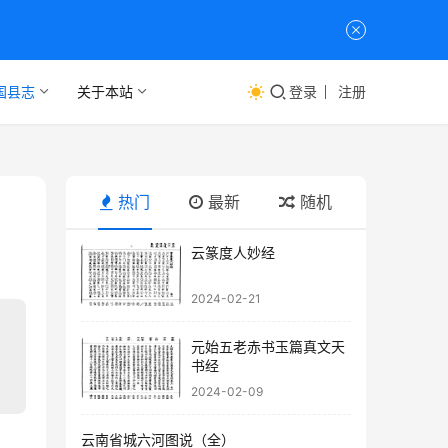
国县志
关于本站
登录
注册
热门
最新
随机
云篆度人妙经
2024-02-21
元始五老赤书玉篇真文天
书经
2024-02-09
云南省城六河图说（全）