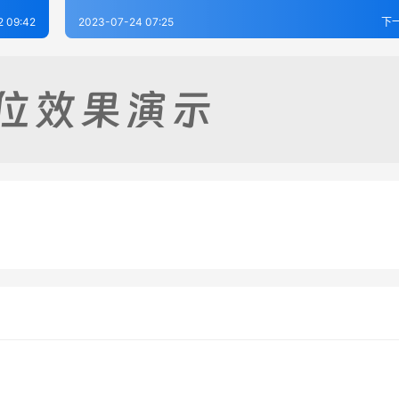
2 09:42
2023-07-24 07:25
下
志（1-3）
九江府志·（1-2）
-24
372
2023-07-24
3
志（1-2）
龙南县志（1-4）
-24
260
2023-07-24
4
江西省
江西省