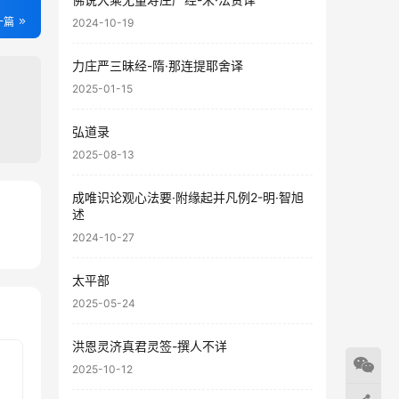
一篇
2024-10-19
力庄严三昧经-隋·那连提耶舍译
2025-01-15
弘道录
2025-08-13
成唯识论观心法要·附缘起并凡例2-明·智旭
述
80
2024-10-27
10
太平部
2025-05-24
洪恩灵济真君灵签-撰人不详
2025-10-12