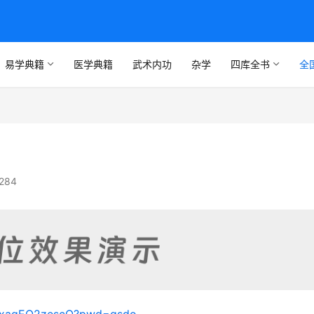
易学典籍
医学典籍
武术内功
杂学
四库全书
全
284
0whxagEO2zescQ?pwd=gsdo