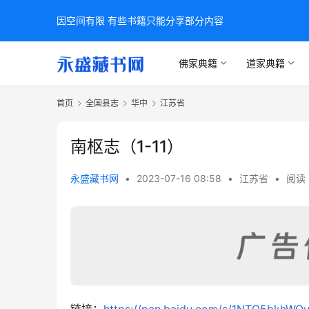
因空间有限 有些书籍只能分享部分内容
佛家典籍
道家典籍
首页
全国县志
华中
江苏省
南枢志（1-11）
永盛藏书网
•
2023-07-16 08:58
•
江苏省
•
阅读 
链接：
https://pan.baidu.com/s/1NTQ5bkh