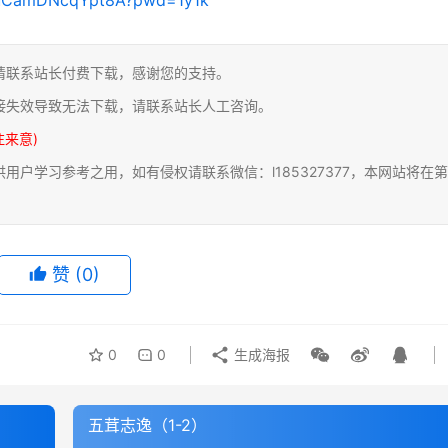
请联系站长付费下载，感谢您的支持。
接失效导致无法下载，请联系站长人工咨询。
注来意)
户学习参考之用，如有侵权请联系微信：l185327377，本网站将在第
赞
(0)
0
0
生成海报
五茸志逸（1-2）