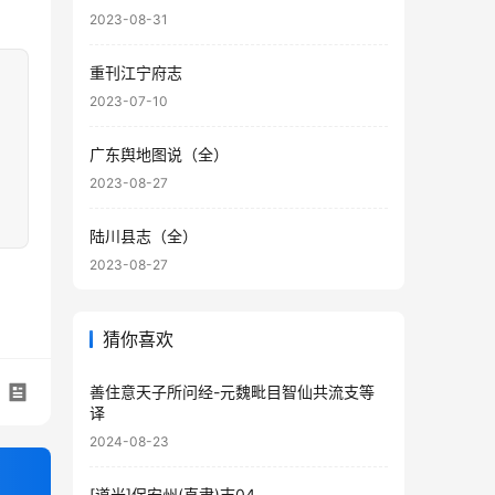
2023-08-31
重刊江宁府志
2023-07-10
广东舆地图说（全）
2023-08-27
陆川县志（全）
2023-08-27
猜你喜欢
善住意天子所问经-元魏毗目智仙共流支等
译
2024-08-23
[道光]保安州(直隶)志04