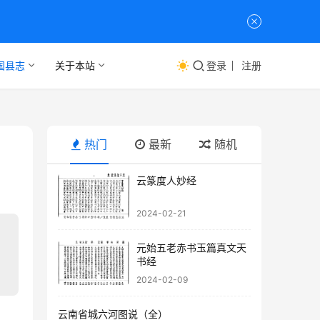
国县志
关于本站
登录
注册
热门
最新
随机
云篆度人妙经
2024-02-21
元始五老赤书玉篇真文天
书经
2024-02-09
云南省城六河图说（全）