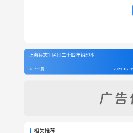
上海县志1-民国二十四年铅印本
上一篇
2023-07-1
相关推荐