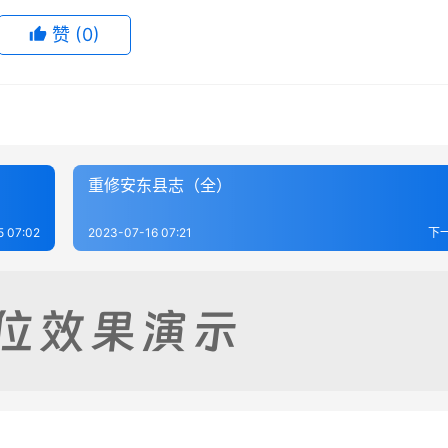
赞
(0)
重修安东县志（全）
5 07:02
2023-07-16 07:21
下