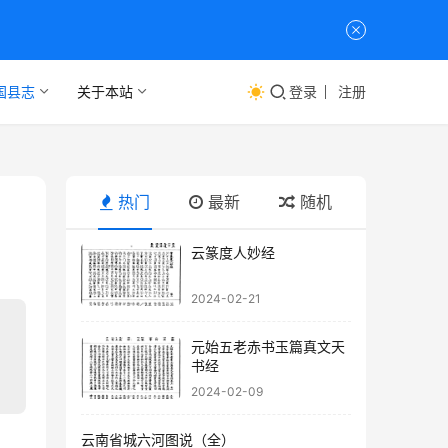
国县志
关于本站
登录
注册
热门
最新
随机
云篆度人妙经
2024-02-21
元始五老赤书玉篇真文天
书经
2024-02-09
云南省城六河图说（全）