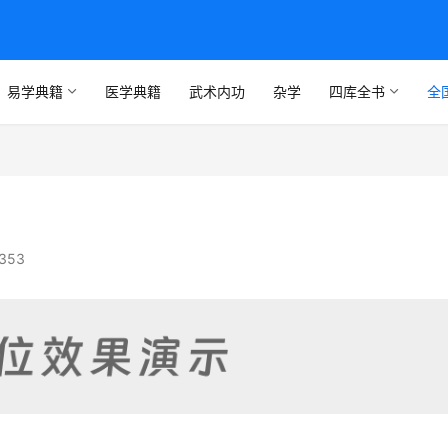
易学典籍
医学典籍
武术内功
杂学
四库全书
全
353