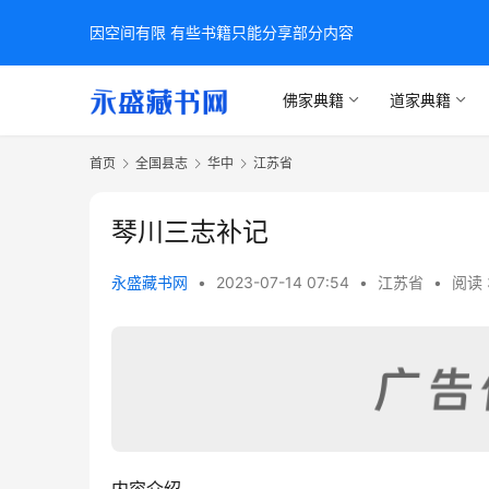
因空间有限 有些书籍只能分享部分内容
佛家典籍
道家典籍
首页
全国县志
华中
江苏省
琴川三志补记
永盛藏书网
•
2023-07-14 07:54
•
江苏省
•
阅读 
内容介绍