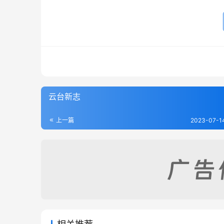
云台新志
上一篇
2023-07-1