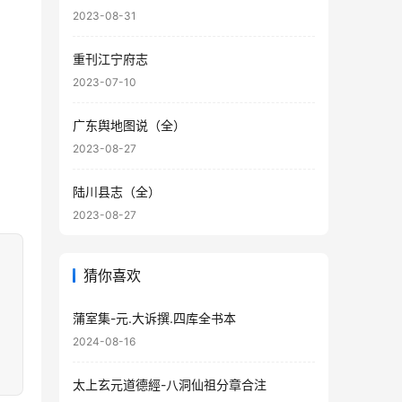
2023-08-31
重刊江宁府志
2023-07-10
广东舆地图说（全）
2023-08-27
陆川县志（全）
2023-08-27
猜你喜欢
蒲室集-元.大诉撰.四库全书本
2024-08-16
太上玄元道德經-八洞仙祖分章合注