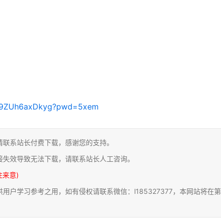
aiK9ZUh6axDkyg?pwd=5xem
请联系站长付费下载，感谢您的支持。
接失效导致无法下载，请联系站长人工咨询。
注来意)
户学习参考之用，如有侵权请联系微信：l185327377，本网站将在第