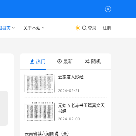
国县志
关于本站
登录
注册
热门
最新
随机
云篆度人妙经
2024-02-21
元始五老赤书玉篇真文天
书经
2024-02-09
云南省城六河图说（全）