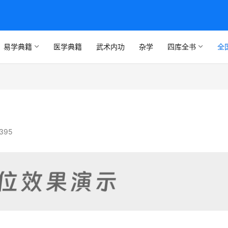
易学典籍
医学典籍
武术内功
杂学
四库全书
全
395