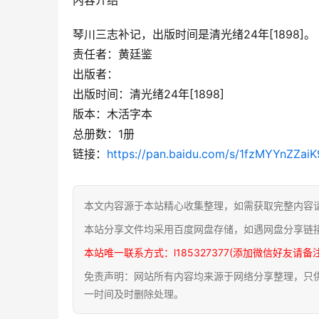
琴川三志补记，出版时间是清光绪24年[1898]。
责任者：黄廷鉴
出版者：
出版时间：清光绪24年[1898]
版本：木活字本
总册数：1册
链接：
https://pan.baidu.com/s/1fzMYYnZZ
本文内容源于本站精心收集整理，如需获取完整内容
本站分享文件均采用百度网盘存储，如遇网盘分享链
本站唯一联系方式：l185327377(添加微信好友请备
免责声明：网站所有内容均来源于网络分享整理，只供用
一时间及时删除处理。