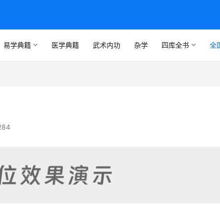
易学典籍
医学典籍
武术内功
杂学
四库全书
全
284