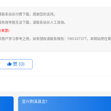
请联系站长付费下载，感谢您的支持。
接失效导致无法下载，请联系站长人工咨询。
注来意)
户学习参考之用，如有侵权请联系微信：l185327377，本网站将在第
赞
(0)
宜兴荆溪县志1