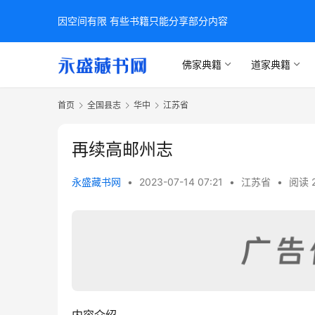
因空间有限 有些书籍只能分享部分内容
佛家典籍
道家典籍
首页
全国县志
华中
江苏省
再续高邮州志
永盛藏书网
•
2023-07-14 07:21
•
江苏省
•
阅读 
内容介绍