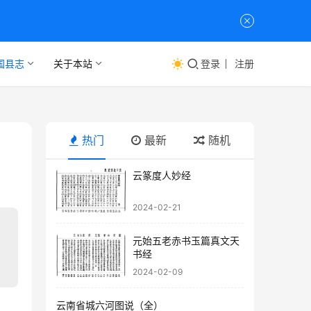
国县志
关于本站
登录
注册
热门
最新
随机
云篆度人妙经
2024-02-21
元始五老赤书玉篇真文天
书经
2024-02-09
云南省城六河图说（全）