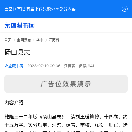
因空间有限 有些书籍只能分享部分内容
首页
全国县志
华中
江苏省
砀山县志
永盛藏书网
2023-07-10 09:36
江苏省
阅读 941
内容介绍
乾隆三十二年版《砀山县志》，清刘王瑷纂修，十四卷，约
十五万字。实分舆地、河渠、建置、学校、赋役、职官、选